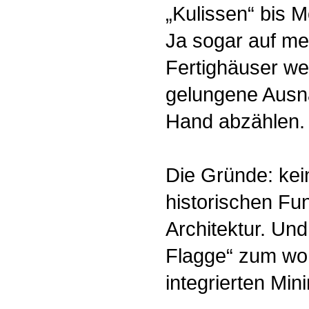
„Kulissen“ bis Mo
Ja sogar auf me
Fertighäuser we
gelungene Ausn
Hand abzählen.
Die Gründe: kei
historischen Fu
Architektur. Un
Flagge“ zum woh
integrierten Min