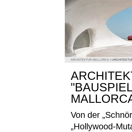
ARCHITEKTUR MALLORCA
>
ARCHITEKTU
ARCHITEK
"BAUSPIEL
MALLORC
Von der „Schnö
„Hollywood-Muta